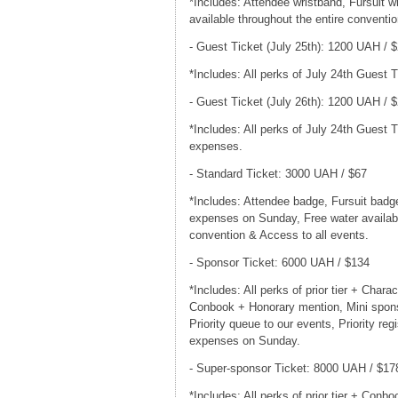
*Includes: Attendee wristband, Fursuit 
available throughout the entire conventi
- Guest Ticket (July 25th): 1200 UAH / 
*Includes: All perks of July 24th Guest
- Guest Ticket (July 26th): 1200 UAH / 
*Includes: All perks of July 24th Guest T
expenses.
- Standard Ticket: 3000 UAH / $67
*Includes: Attendee badge, Fursuit badge
expenses on Sunday, Free water availabl
convention & Access to all events.
- Sponsor Ticket: 6000 UAH / $134
*Includes: All perks of prior tier + Chara
Conbook + Honorary mention, Mini spons
Priority queue to our events, Priority regi
expenses on Sunday.
- Super-sponsor Ticket: 8000 UAH / $17
*Includes: All perks of prior tier + Conb