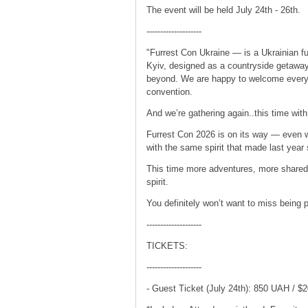
The event will be held July 24th - 26th.
--------------------
"Furrest Con Ukraine — is a Ukrainian fu
Kyiv, designed as a countryside getaway
beyond. We are happy to welcome every 
convention.
And we’re gathering again..this time wit
Furrest Con 2026 is on its way — even 
with the same spirit that made last year 
This time more adventures, more share
spirit.
You definitely won’t want to miss being pa
--------------------
TICKETS:
--------------------
- Guest Ticket (July 24th): 850 UAH / $