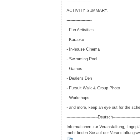
--------------------
ACTIVITY SUMMARY:
--------------------
- Fun Activities
- Karaoke
- In-house Cinema
- Swimming Pool
- Games
- Dealer's Den
- Fursuit Walk & Group Photo
- Workshops
- and more, keep an eye out for the sche
-------------------------Deutsch----------------------
Informationen zur Veranstaltung, Lage
mehr finden Sie auf der Veranstaltungsw