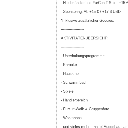
- Niederländisches FurCon-T-Shirt: +15 
- Sponsoring: Ab +15 € / +17 $ USD
*Inklusive zusätzlicher Goodies.
--------------------
AKTIVITÄTENÜBERSICHT:
--------------------
- Unterhaltungsprogramme
- Karaoke
- Hauskino
- Schwimmbad
- Spiele
- Händlerbereich
- Fursuit-Walk & Gruppenfoto
- Workshops
- und vieles mehr – haltet Ausschau n