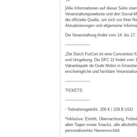
[Alle Informationen auf dieser Seite st
Veranstaltungswebsite und den Social-Me
die offizielle Quelle, um sich vor Ihrer 
Aktualisierungen und allgemeine Informat
Die Veranstaltung findet vom 14. bis 17.
--------------------
„Die Dutch FurCon ist eine Convention fü
und Umgebung. Die DFC 11 findet vom 1
Vakantiepark de Oude Molen in Groesbeek
erschwingliche und familiäre Veranstaltun
--------------------
TICKETS:
--------------------
- Teilnahmegebühr: 200 € / 229 $ USD
*Inklusive: Eintritt, Übernachtung, Früh
allen Tagen sowie Snacks, alle alkoholf
personalisiertes Namensschild.